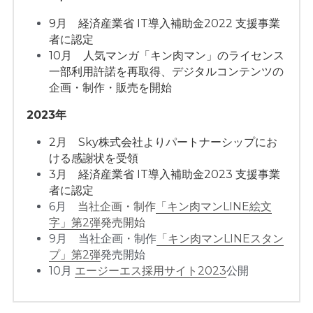
9月　経済産業省 IT導入補助金2022 支援事業
者に認定
10月　人気マンガ「キン肉マン」のライセンス
一部利用許諾を再取得、デジタルコンテンツの
企画・制作・販売を開始
2023年
2月　Sky株式会社よりパートナーシップにお
ける感謝状を受領
3月　経済産業省 IT導入補助金2023 支援事業
者に認定
6月　
当社企画・制作
「キン肉マンLINE絵文
字」第2弾
発売開始
9月　当社企画・制作
「キン肉マンLINEスタン
プ」第2弾
発売開始
10月 
エージーエス採用サイト2023
公開