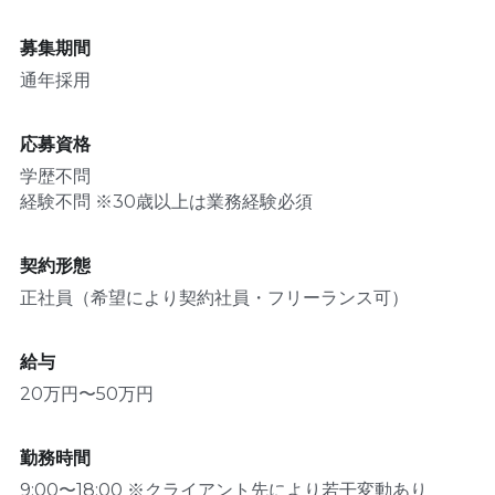
募集期間
通年採用
応募資格
学歴不問
経験不問 ※30歳以上は業務経験必須
契約形態
正社員（希望により契約社員・フリーランス可）
給与
20万円〜50万円
勤務時間
9:00〜18:00 ※クライアント先により若干変動あり